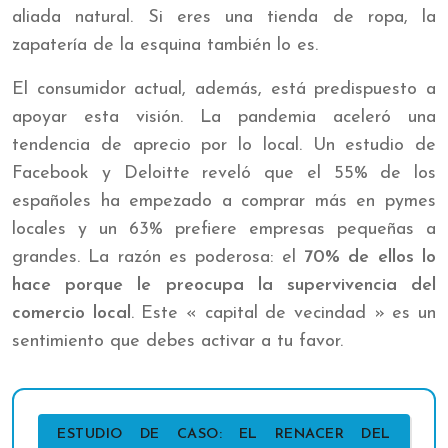
aliada natural. Si eres una tienda de ropa, la
zapatería de la esquina también lo es.
El consumidor actual, además, está predispuesto a
apoyar esta visión. La pandemia aceleró una
tendencia de aprecio por lo local. Un estudio de
Facebook y Deloitte reveló que el 55% de los
españoles ha empezado a comprar más en pymes
locales y un 63% prefiere empresas pequeñas a
grandes. La razón es poderosa: el
70% de ellos lo
hace porque le preocupa la supervivencia del
comercio local
. Este « capital de vecindad » es un
sentimiento que debes activar a tu favor.
ESTUDIO DE CASO: EL RENACER DEL